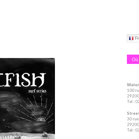
Fr
Où 
Water
100 ru
29200 
Tel : 
Street
30 rue
29200 
Tel : 