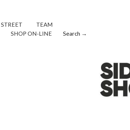
STREET
TEAM
SHOP ON-LINE
Search →