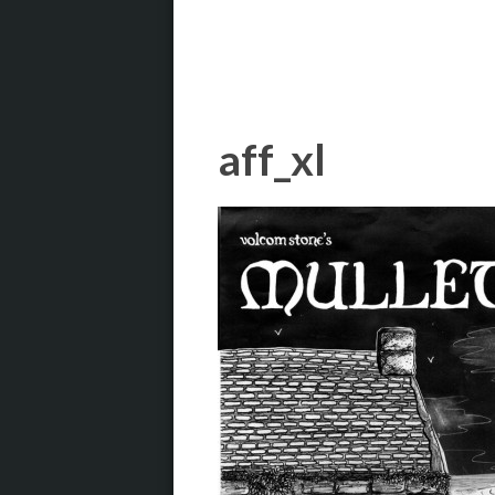
aff_xl