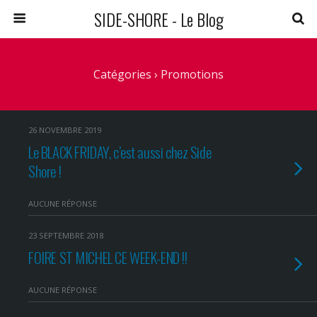
SIDE-SHORE - Le Blog
Catégories ›
Promotions
26 NOVEMBRE 2019
Le BLACK FRIDAY, c’est aussi chez Side
Shore !
AUCUNE RÉPONSE
23 SEPTEMBRE 2018
FOIRE ST MICHEL CE WEEK-END !!
AUCUNE RÉPONSE