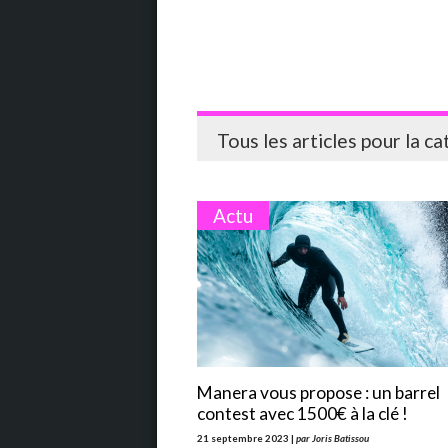
Tous les articles pour la c
Actu
Manera vous propose : un barrel
contest avec 1500€ à la clé !
21 septembre 2023 |
par Joris Batissou