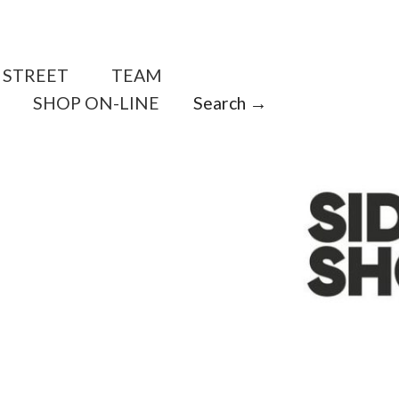
STREET
TEAM
SHOP ON-LINE
Search →