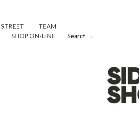
STREET
TEAM
SHOP ON-LINE
Search →