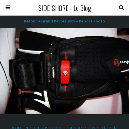
SIDE-SHORE - Le Blog
Retour à Grand Pavois 2008 – Report Photo
« précédent dans la bibliothèque
suivant dans la