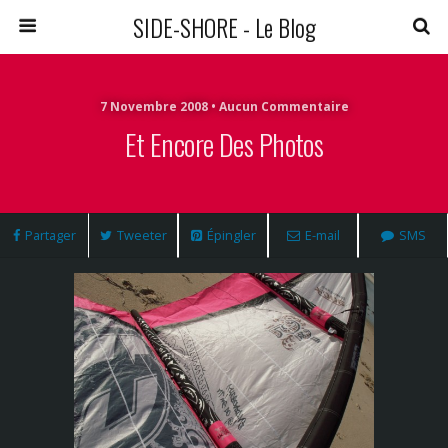
SIDE-SHORE - Le Blog
7 Novembre 2008 • Aucun Commentaire
Et Encore Des Photos
Partager
Tweeter
Épingler
E-mail
SMS