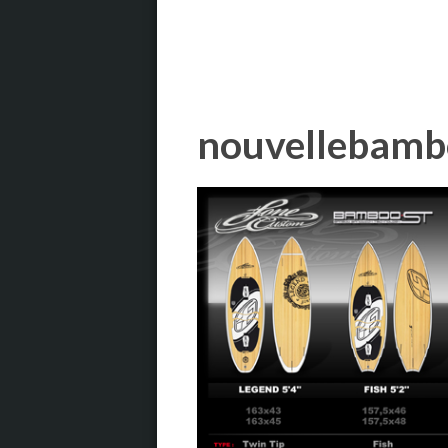
nouvellebam