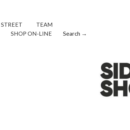
STREET
TEAM
SHOP ON-LINE
Search →