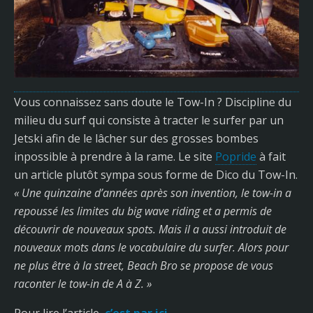
Vous connaissez sans doute le Tow-In ? Discipline du
milieu du surf qui consiste à tracter le surfer par un
Jetski afin de le lâcher sur des grosses bombes
inpossible à prendre à la rame. Le site
Popride
à fait
un article plutôt sympa sous forme de Dico du Tow-In.
« Une quinzaine d’années après son invention, le tow-in a
repoussé les limites du big wave riding et a permis de
découvrir de nouveaux spots. Mais il a aussi introduit de
nouveaux mots dans le vocabulaire du surfer. Alors pour
ne plus être à la street, Beach Bro se propose de vous
raconter le tow-in de A à Z. »
Pour lire l’article,
c’est par ici
.