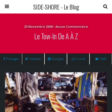
SIDE-SHORE - Le Blog
25 Novembre 2008 • Aucun Commentaire
Le Tow-In De A À Z
Partager
Tweeter
Épingler
E-mail
SMS