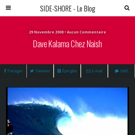
SIDE-SHORE - Le Blog
29 Novembre 2008 • Aucun Commentaire
Dave Kalama Chez Naish
Partager
Tweeter
Épingler
E-mail
SMS