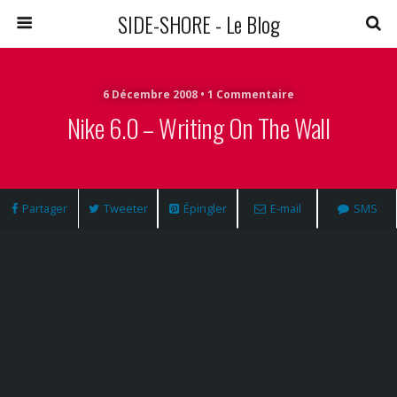
SIDE-SHORE - Le Blog
6 Décembre 2008 • 1 Commentaire
Nike 6.0 – Writing On The Wall
Partager
Tweeter
Épingler
E-mail
SMS