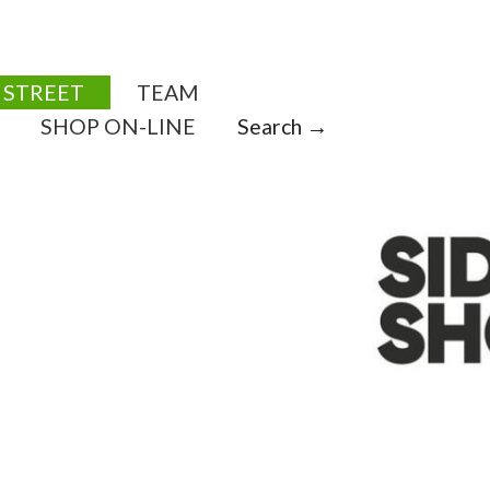
STREET
TEAM
SHOP ON-LINE
Search →