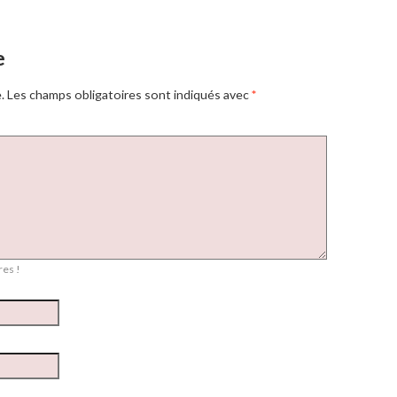
e
.
Les champs obligatoires sont indiqués avec
*
es !