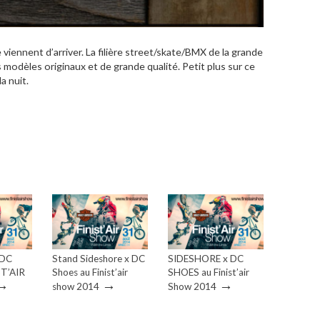
iennent d’arriver. La filière street/skate/BMX de la grande
modèles originaux et de grande qualité. Petit plus sur ce
a nuit.
 DC
Stand Sideshore x DC
SIDESHORE x DC
ST’AIR
Shoes au Finist’air
SHOES au Finist’air
→
→
→
show 2014
Show 2014