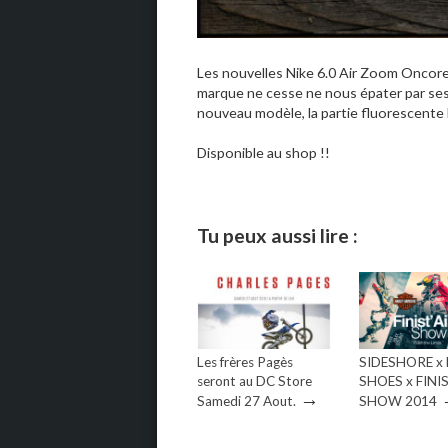
Les nouvelles Nike 6.0 Air Zoom Oncore v
marque ne cesse ne nous épater par ses 
nouveau modèle, la partie fluorescente l
Disponible au shop !!
Tu peux aussi lire :
Les frères Pagès
SIDESHORE x
seront au DC Store
SHOES x FINI
→
Samedi 27 Aout.
SHOW 2014