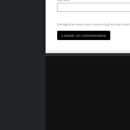
Enregistrer mon nom, mon e-mail et mon site 