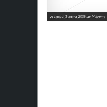
Le
samedi 3 janvier 2009
par Makrome