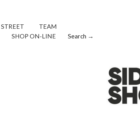
STREET
TEAM
SHOP ON-LINE
Search →