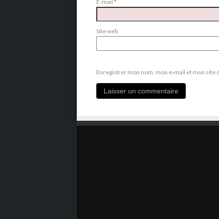
E-mail
*
Site web
Enregistrer mon nom, mon e-mail et mon site 