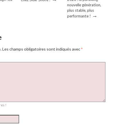
→
nouvelle génération,
plus stable, plus
→
performante !
e
.
Les champs obligatoires sont indiqués avec
*
es !