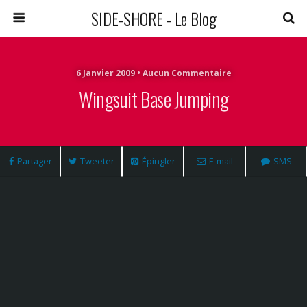
SIDE-SHORE - Le Blog
6 Janvier 2009 • Aucun Commentaire
Wingsuit Base Jumping
Partager
Tweeter
Épingler
E-mail
SMS