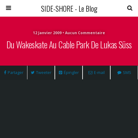
SIDE-SHORE - Le Blog
12 Janvier 2009 • Aucun Commentaire
Du Wakeskate Au Cable Park De Lukas Süss
Partager
Tweeter
Épingler
E-mail
SMS