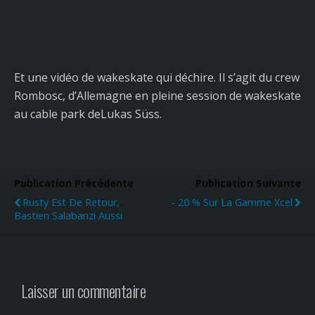
Et une vidéo de wakeskate qui déchire. Il s’agit du crew
Rombosc, d’Allemagne en pleine session de wakeskate
au cable park deLukas Süss.
Publication Précédente
Publication Suivante
Rusty Est De Retour,
- 20 % Sur La Gamme Xcel
Bastien Salabanzi Aussi
Laisser un commentaire