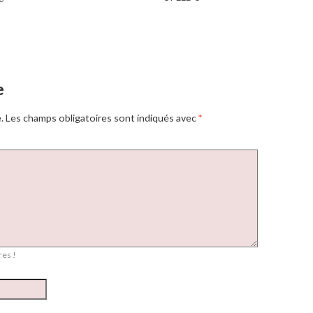
e
.
Les champs obligatoires sont indiqués avec
*
es !