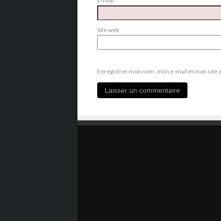
E-mail
*
Site web
Enregistrer mon nom, mon e-mail et mon site 