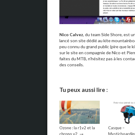
Nico Calvez
, du team Side Shore, est u
lancé son site dédié au kite mountainbo
peu connu du grand public (pire que le ki
sur le site en compagnie de Nico et Pier
faites du MTB, n’hésitez pas à les cont
des conseils.
Tu peux aussi lire :
Ozone : la r1v2 et la
Casque –
→
chrono v2
Mysticboardin