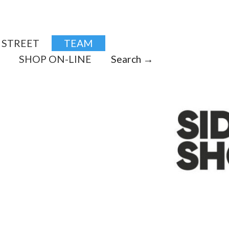
STREET
TEAM
SHOP ON-LINE
Search →