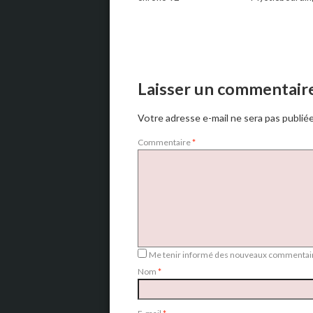
Laisser un commentair
Votre adresse e-mail ne sera pas publiée
Commentaire
*
Me tenir informé des nouveaux commentair
Nom
*