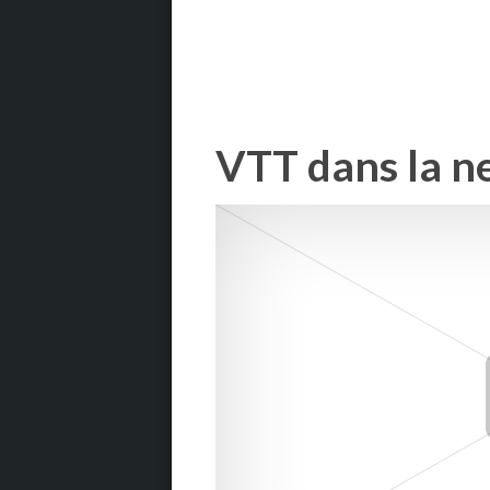
VTT dans la n