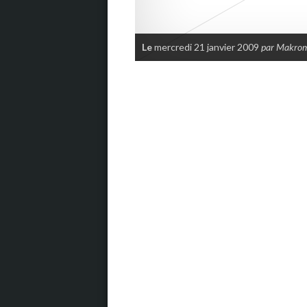
Le
mercredi 21 janvier 2009
par Makro