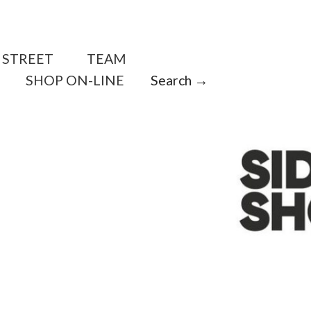
STREET
TEAM
SHOP ON-LINE
Search →