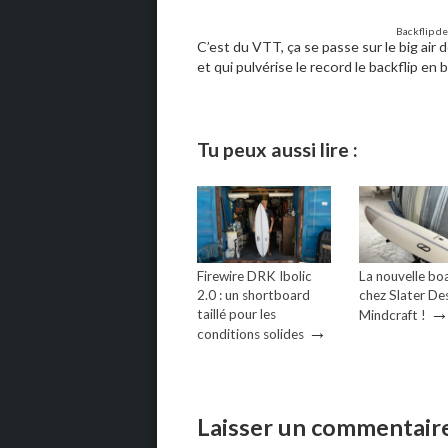
Backflip de
C’est du VTT, ça se passe sur le big air
et qui pulvérise le record le backflip en
Tu peux aussi lire :
Firewire DRK Ibolic
La nouvelle bo
2.0 : un shortboard
chez Slater Des
taillé pour les
Mindcraft !
→
conditions solides
Laisser un commentair