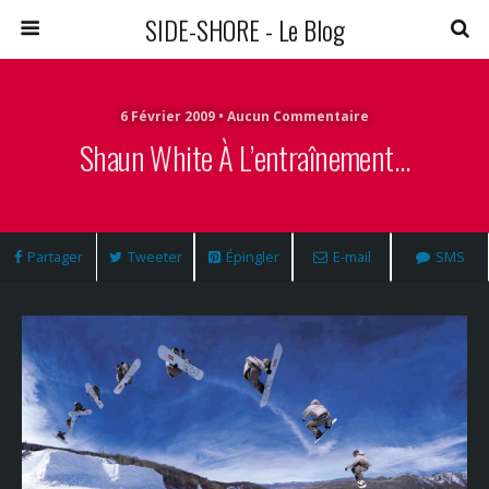
SIDE-SHORE - Le Blog
6 Février 2009 • Aucun Commentaire
Shaun White À L’entraînement…
Partager
Tweeter
Épingler
E-mail
SMS