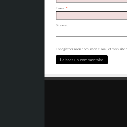
E-mail
*
Site web
Enregistrer mon nom, mon e-mail et mon site 