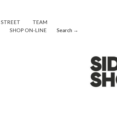
STREET
TEAM
SHOP ON-LINE
Search →