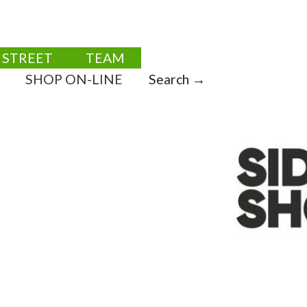
STREET
TEAM
SHOP ON-LINE
Search →