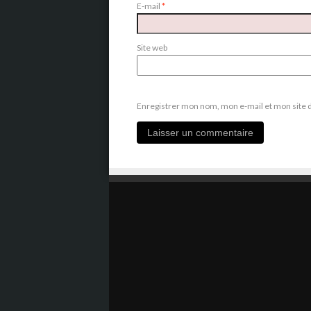
E-mail
*
Site web
Enregistrer mon nom, mon e-mail et mon site 