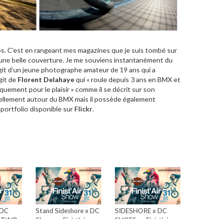
. C’est en rangeant mes magazines que je suis tombé sur
une belle couverture. Je me souviens instantanément du
agit d’un jeune photographe amateur de 19 ans qui a
git de
Florent Delahaye
qui « roule depuis 3 ans en BMX et
quement pour le plaisir » comme il se décrit sur son
iellement autour du BMX mais il possède également
portfolio disponible sur
Flickr
.
 DC
Stand Sideshore x DC
SIDESHORE x DC