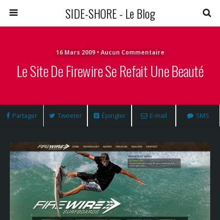
SIDE-SHORE - Le Blog
16 Mars 2009 • Aucun Commentaire
Le Site De Firewire Se Refait Une Beauté
Partager
Tweeter
Épingler
E-mail
SMS