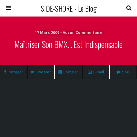
SIDE-SHORE - Le Blog
17 Mars 2009 • Aucun Commentaire
Maîtriser Son BMX… Est Indispensable
Partager
Tweeter
Épingler
E-mail
SMS