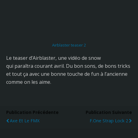
Airblaster teaser 2
Le teaser d’Airblaster, une vidéo de snow
qui paraîtra courant avril. Du bon sons, de bons tricks
et tout ça avec une bonne touche de fun à l’ancienne
comme on les aime.
Publication Précédente
Publication Suivante
Axe Et Le FMX
F.one Strap Lock 2