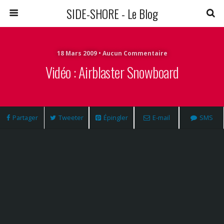
SIDE-SHORE - Le Blog
18 Mars 2009 • Aucun Commentaire
Vidéo : Airblaster Snowboard
Partager
Tweeter
Épingler
E-mail
SMS