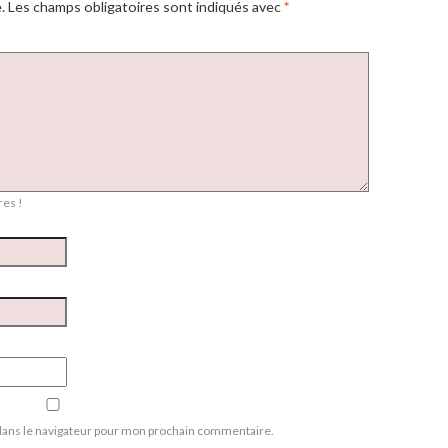
.
Les champs obligatoires sont indiqués avec
*
es !
dans le navigateur pour mon prochain commentaire.