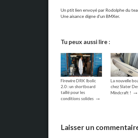
Un ptit lien envoyé par Rodolphe du te
Une aisance digne d’un BMXer.
Tu peux aussi lire :
Firewire DRK Ibolic
La nouvelle bo
2.0 : un shortboard
chez Slater Des
taillé pour les
Mindcraft !
→
conditions solides
Laisser un commentair