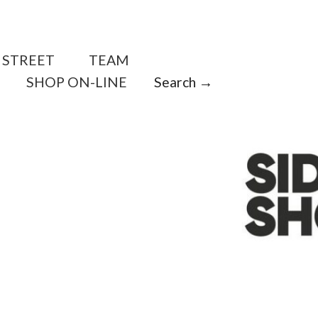
STREET
TEAM
SHOP ON-LINE
Search →