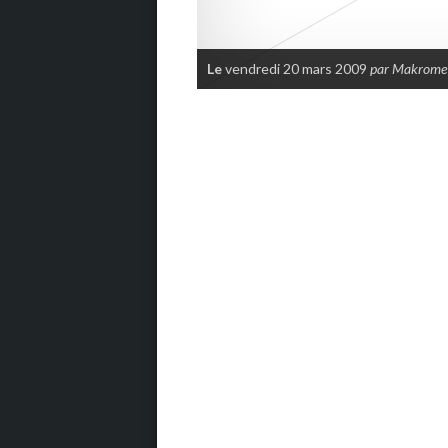
Le
vendredi 20 mars 2009
par Makrome