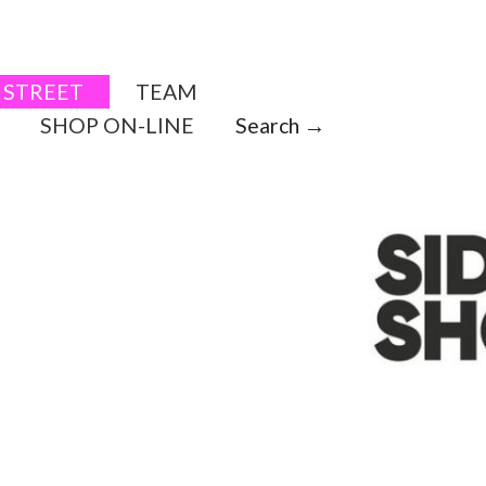
STREET
TEAM
SHOP ON-LINE
Search →