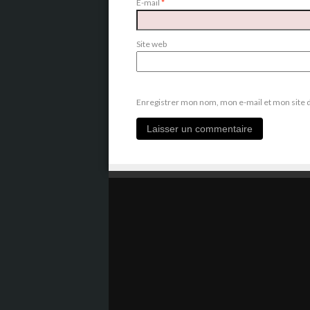
E-mail
*
Site web
Enregistrer mon nom, mon e-mail et mon site 