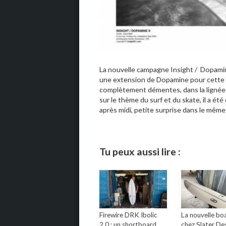
La nouvelle campagne Insight / Dopamin
une extension de Dopamine pour cette p
complètement démentes, dans la lignée d
sur le thème du surf et du skate, il a été
après midi, petite surprise dans le même 
Tu peux aussi lire :
Firewire DRK Ibolic
La nouvelle bo
2.0 : un shortboard
chez Slater Des