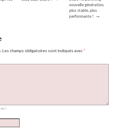
→
nouvelle génération,
plus stable, plus
→
performante !
e
.
Les champs obligatoires sont indiqués avec
*
es !