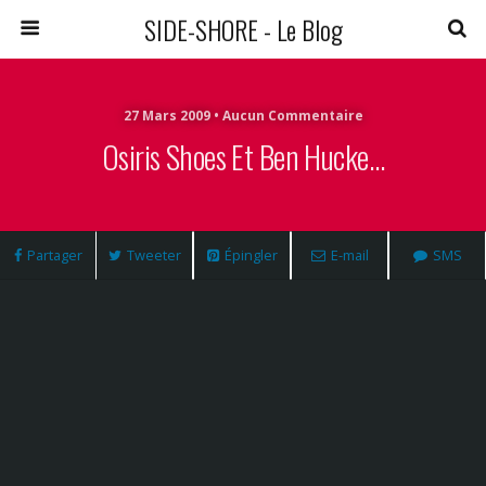
SIDE-SHORE - Le Blog
27 Mars 2009 • Aucun Commentaire
Osiris Shoes Et Ben Hucke…
Partager
Tweeter
Épingler
E-mail
SMS