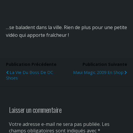
…se baladent dans la ville. Rien de plus pour une petite
vidéo qui apporte fraîcheur !
Publication Précédente
Publication Suivante
La Vie Du Boss De DC
Maui Magic 2009 En Shop
Shoes
Laisser un commentaire
Votre adresse e-mail ne sera pas publiée.
Les
champs obligatoires sont indiqués avec
*