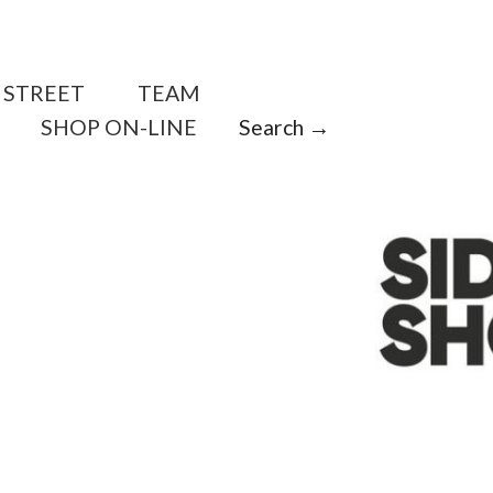
STREET
TEAM
SHOP ON-LINE
Search →