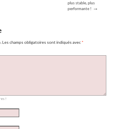
plus stable, plus
→
performante !
e
.
Les champs obligatoires sont indiqués avec
*
es !