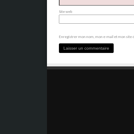
Site web
Enregistrer mon nom, mon e-mail et mon site 