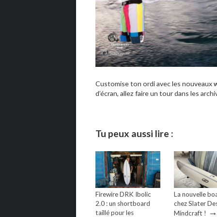
Customise ton ordi avec les nouveaux
d’écran, allez faire un tour dans les archiv
Tu peux aussi lire :
Firewire DRK Ibolic
La nouvelle bo
2.0 : un shortboard
chez Slater Des
taillé pour les
Mindcraft !