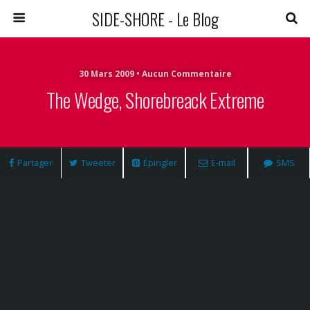
SIDE-SHORE - Le Blog
30 Mars 2009 • Aucun Commentaire
The Wedge, Shorebreack Extreme
Partager
Tweeter
Épingler
E-mail
SMS