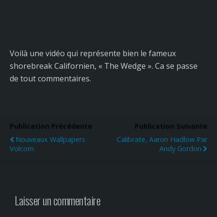
Voilà une vidéo qui représente bien le fameux
shorebreak Californien, « The Wedge ». Ca se passe
de tout commentaires.
Publication Précédente
Publication Suivante
Nouveaux Wallpapers
Calibrate, Aaron Hadlow Par
Volcom
Andy Gordon
Laisser un commentaire