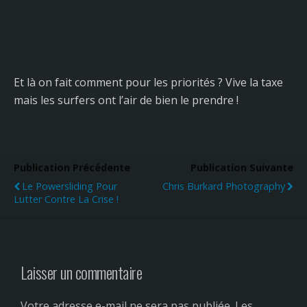
Et là on fait comment pour les priorités ? Vive la taxe
mais les surfers ont l’air de bien le prendre !
Publication Précédente
Publication Suivante
Le Powersliding Pour
Chris Burkard Photography
Lutter Contre La Crise !
Laisser un commentaire
Votre adresse e-mail ne sera pas publiée.
Les