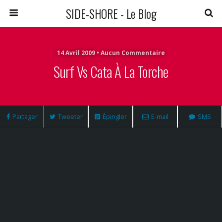
SIDE-SHORE - Le Blog
14 Avril 2009 • Aucun Commentaire
Surf Vs Cata À La Torche
Partager
Tweeter
Épingler
E-mail
SMS