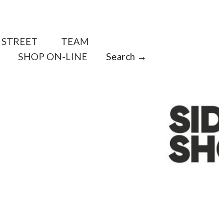
STREET
TEAM
SHOP ON-LINE
Search →