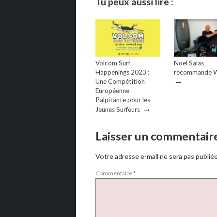
Tu peux aussi lire :
Volcom Surf
Noel Salas
Happenings 2023 :
recommande W
→
Une Compétition
Européenne
Palpitante pour les
→
Jeunes Surfeurs
Laisser un commentair
Votre adresse e-mail ne sera pas publiée
Commentaire
*