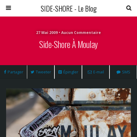
SIDE-SHORE - Le Blog
27 Mai 2009 • Aucun Commentaire
Side-Shore À Moulay
Partager
Tweeter
Épingler
E-mail
SMS