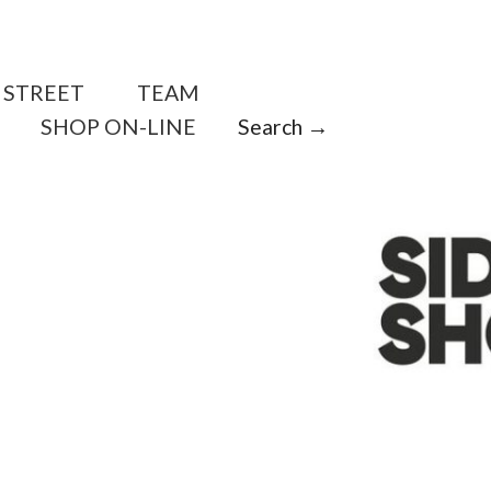
STREET
TEAM
SHOP ON-LINE
Search →