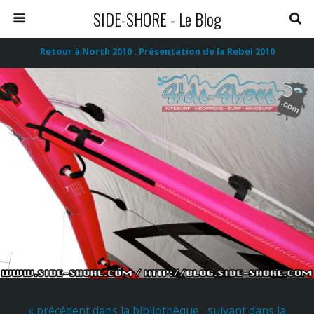
SIDE-SHORE - Le Blog
Retour à North 2010 : Présentation de la Rebel 2010
« précédent dans la bibliothèque
suivant dans la