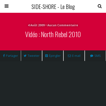
SIDE-SHORE - Le Blog
4 Août 2009 • Aucun Commentaire
Vidéo : North Rebel 2010
Partager
Tweeter
Épingler
E-mail
SMS