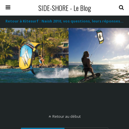
SIDE-SHORE - Le Blog
Retour à Kitesurf : Naish 2010, vos questions, leurs réponses…
Retour au début