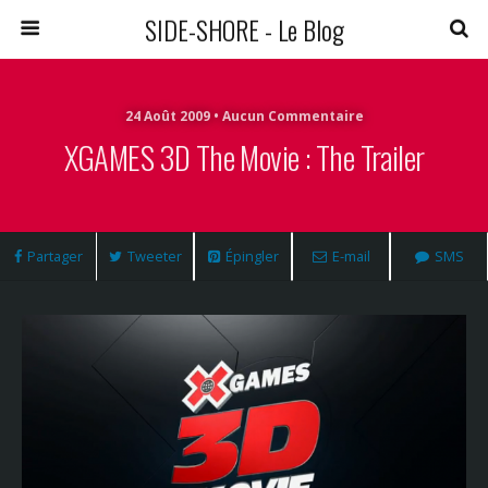
SIDE-SHORE - Le Blog
24 Août 2009 • Aucun Commentaire
XGAMES 3D The Movie : The Trailer
Partager
Tweeter
Épingler
E-mail
SMS