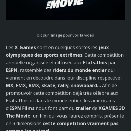
clic sur l’image pour voir la vidéo
Les
X-Games
sont en quelques sortes les
jeux
olympiques des sports extrêmes
. Cette compétition
annuelle organisée et diffusée aux
Etats-Unis
par
ESPN
, rassemble des
riders du monde entier
qui
viennent en découdre dans leur discipline respective :
MX, FMX, BMX, skate, rally, snowboard…
Afin de
promouvoir cette compétition déjà très célèbre aux
Etats-Unis et dans le monde entier, les américains
d’
ESPN Films
nous font part du
trailer
de
XGAMES 3D
The Movie
, un film qui vous l’aurez compris, présente
en 3 dimensions
cette compétition vraiment pas
comme les autres!