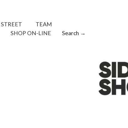
STREET
TEAM
SHOP ON-LINE
Search →