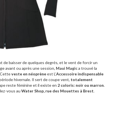
nt de baisser de quelques degrés, et le vent de forcir un
plage avant ou après une session,
Maui Magic
a trouvé la
 Cette
veste en néoprène
est L’
Accessoire indispensable
période hivernale. Il sert de coupe vent,
totalement
upe reste féminine et il existe en
2 coloris: noir ou marron
.
ndez-vous au
Water Shop, rue des Mouettes à Brest
.