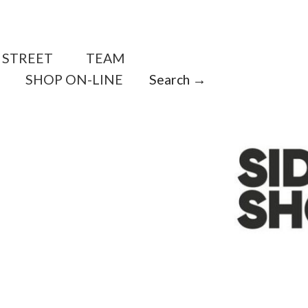
STREET
TEAM
SHOP ON-LINE
Search →