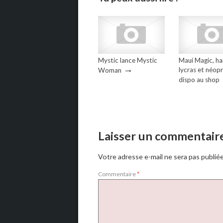
Mystic lance Mystic
Maui Magic, ha
→
lycras et néop
Woman
dispo au shop
Laisser un commentair
Votre adresse e-mail ne sera pas publiée
Commentaire
*