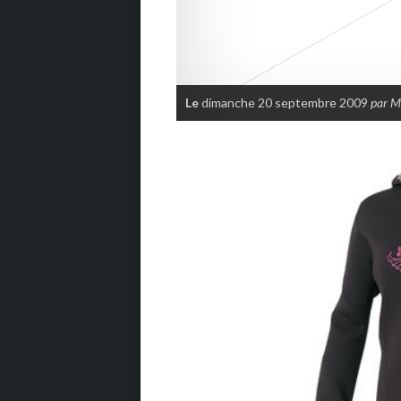
Le
dimanche 20 septembre 2009
par 