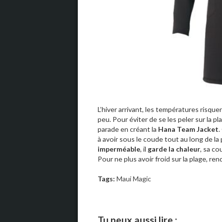
L’hiver arrivant, les températures risque
peu. Pour éviter de se les peler sur la 
parade en créant la
Hana Team Jacket
.
à avoir sous le coude tout au long de la 
imperméable
, il
garde la chaleur
, sa co
Pour ne plus avoir froid sur la plage, re
Tags:
Maui Magic
Tu peux aussi lire :