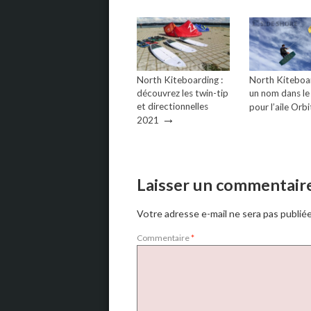
North Kiteboarding :
North Kiteboar
découvrez les twin-tip
un nom dans le 
et directionnelles
pour l’aile Orbi
→
2021
Laisser un commentair
Votre adresse e-mail ne sera pas publiée
Commentaire
*