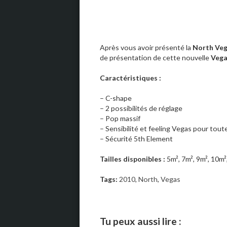
Après vous avoir présenté la
North Veg
de présentation de cette nouvelle
Vega
Caractéristiques :
– C-shape
– 2 possibilités de réglage
– Pop massif
– Sensibilité et feeling Vegas pour toutes
– Sécurité 5th Element
Tailles disponibles :
5m², 7m², 9m², 10m²
Tags:
2010
,
North
,
Vegas
Tu peux aussi lire :