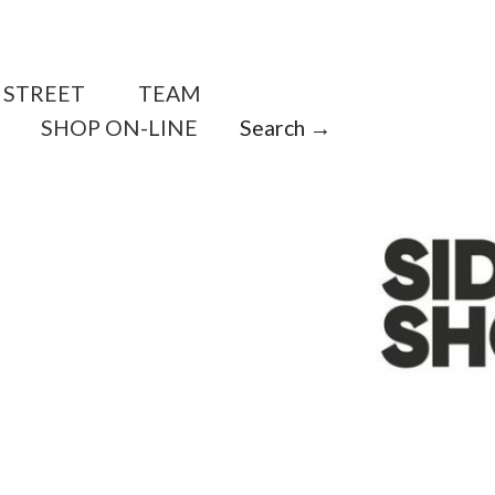
STREET
TEAM
SHOP ON-LINE
Search →