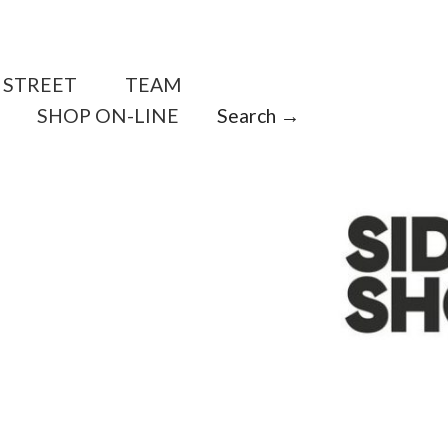
STREET
TEAM
SHOP ON-LINE
Search →