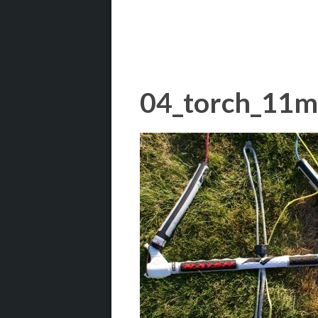
04_torch_11