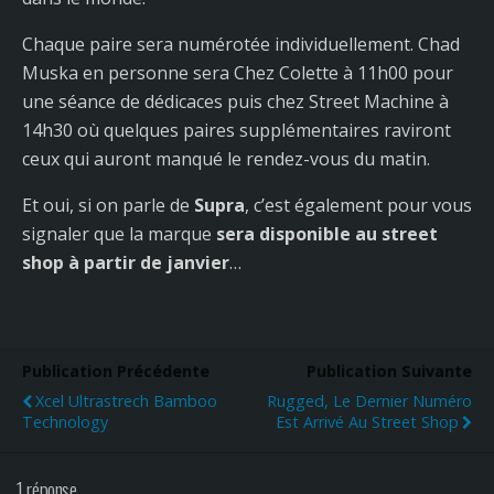
Chaque paire sera numérotée individuellement. Chad
Muska en personne sera Chez Colette à 11h00 pour
une séance de dédicaces puis chez Street Machine à
14h30 où quelques paires supplémentaires raviront
ceux qui auront manqué le rendez-vous du matin.
Et oui, si on parle de
Supra
, c’est également pour vous
signaler que la marque
sera disponible au street
shop à partir de janvier
…
Publication Précédente
Publication Suivante
Xcel Ultrastrech Bamboo
Rugged, Le Dernier Numéro
Technology
Est Arrivé Au Street Shop
1 réponse