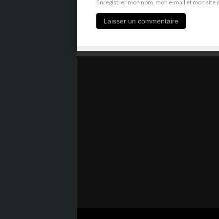
Enregistrer mon nom, mon e-mail et mon site 