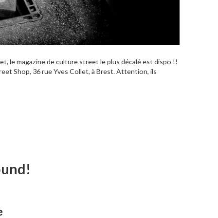
et, le magazine de culture street le plus décalé est dispo !!
eet Shop, 36 rue Yves Collet, à Brest. Attention, ils
ound!
e