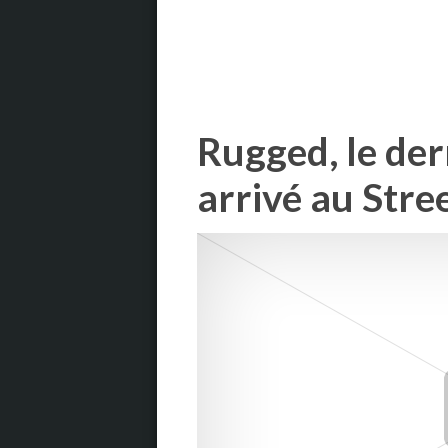
Rugged, le de
arrivé au Stre