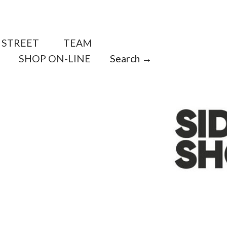
STREET
TEAM
SHOP ON-LINE
Search →