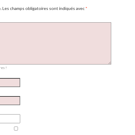
.
Les champs obligatoires sont indiqués avec
*
es !