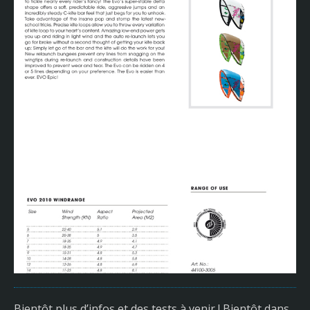
Bientôt plus d’infos et des tests à venir ! Bientôt dans