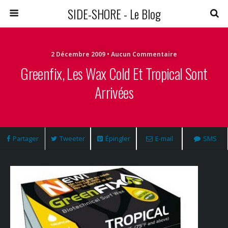
SIDE-SHORE - Le Blog
2 Décembre 2009 • Aucun Commentaire
Greenfix, Les Wax Cold Et Tropical Sont
Arrivées
Partager
Tweeter
Épingler
E-mail
SMS