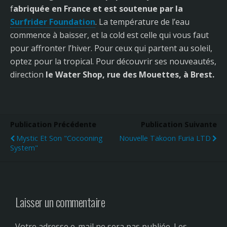
f
abriquée en France et est soutenue par la
Surfrider Foundation
. La température de l’eau
commence à baisser, et la cold est celle qui vous faut
pour affronter l’hiver. Pour ceux qui partent au soleil,
optez pour la tropical. Pour découvrir ses nouveautés,
direction
le Water Shop, rue des Mouettes, à Brest.
Publication Précédente
Publication Suivante
Mystic Et Son "Cocooning
Nouvelle Takoon Furia LTD
System"
Laisser un commentaire
Votre adresse e-mail ne sera pas publiée.
Les