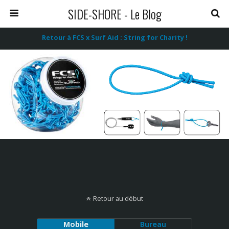
SIDE-SHORE - Le Blog
Retour à FCS x Surf Aid : String for Charity !
Retour au début
Mobile
Bureau