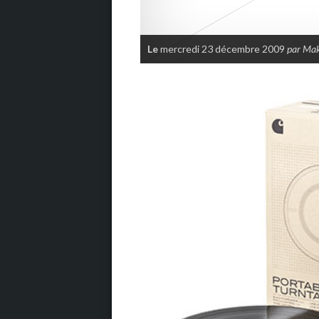
Le
mercredi 23 décembre 2009
par Ma