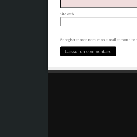
Site web
Enregistrer mon nom, mon e-mail et mon site 