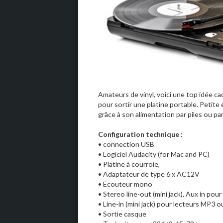
Amateurs de vinyl, voici une top idée c
pour sortir une platine portable. Petite 
grâce à son alimentation par piles ou p
Configuration technique :
• connection USB
• Logiciel Audacity (for Mac and PC)
• Platine à courroie,
• Adaptateur de type 6 x AC12V
• Ecouteur mono
• Stereo line-out (mini jack), Aux in pour
• Line-in (mini jack) pour lecteurs MP3 
• Sortie casque