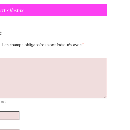
rtt x Vestax
e
.
Les champs obligatoires sont indiqués avec
*
es !