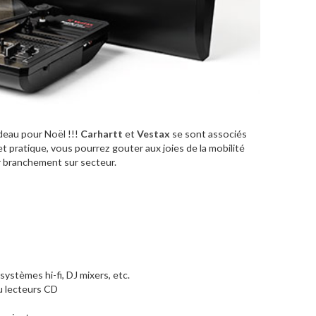
adeau pour Noël !!!
Carhartt
et
Vestax
se sont associés
et pratique, vous pourrez gouter aux joies de la mobilité
ar branchement sur secteur.
 systèmes hi-fi, DJ mixers, etc.
ou lecteurs CD