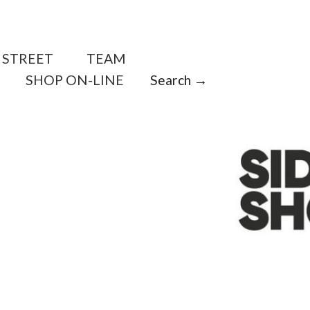
STREET
TEAM
SHOP ON-LINE
Search →