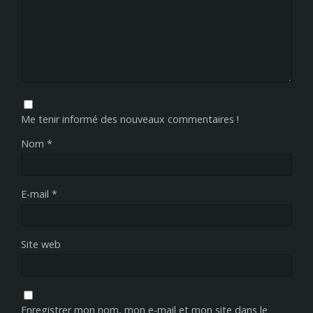
Me tenir informé des nouveaux commentaires !
Nom
*
E-mail
*
Site web
Enregistrer mon nom, mon e-mail et mon site dans le