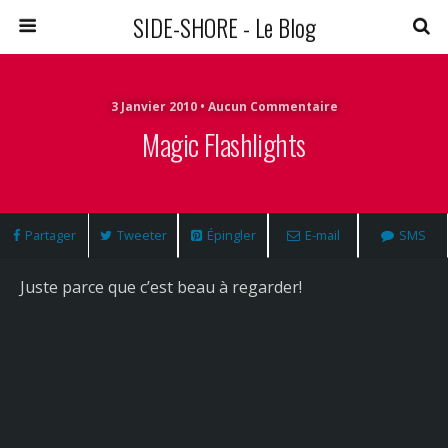
SIDE-SHORE - Le Blog
3 Janvier 2010 • Aucun Commentaire
Magic Flashlights
Partager
Tweeter
Épingler
E-mail
SMS
Juste parce que c’est beau à regarder!