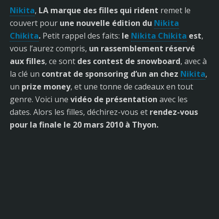
Nikita
,
LA marque des filles qui rident
remet le
couvert pour
une nouvelle édition du
Nikita
Chikita
.
Petit rappel des faits:
le
Nikita Chikita
est
,
vous l’aurez compris,
un rassemblement réservé
aux filles
, ce sont
des contest de snowboard
, avec à
la clé un
contrat de sponsoring d’un an chez
Nikita
,
un
prize money
, et une tonne de cadeaux en tout
genre. Voici une
vidéo de présentation
avec les
dates. Alors les filles, déchirez-vous et
rendez-vous
pour la finale le 20 mars 2010 à Thyon.