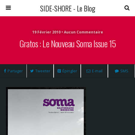
SIDE-SHORE - Le Blog
19 Février 2010 • Aucun Commentaire
Gratos : Le Nouveau Soma Issue 15
Partager
Tweeter
Épingler
E-mail
SMS