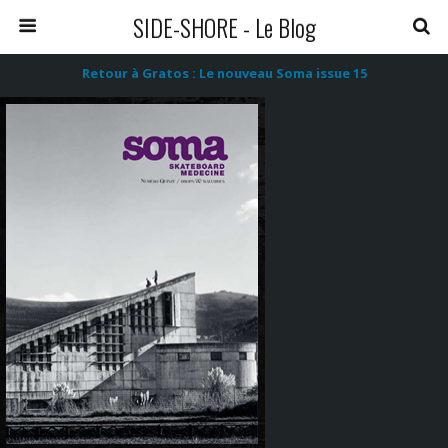
SIDE-SHORE - Le Blog
Retour à Gratos : Le nouveau Soma issue 15