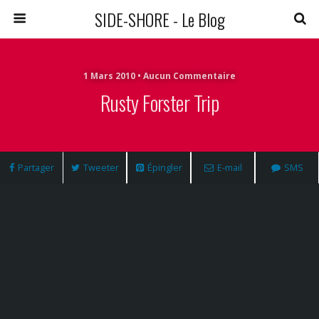
SIDE-SHORE - Le Blog
1 Mars 2010 • Aucun Commentaire
Rusty Forster Trip
Partager
Tweeter
Épingler
E-mail
SMS